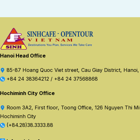
Hanoi Head Office
85-87 Hoang Quoc Viet street, Cau Giay District, Hanoi
+84 24 38364212
/
+84 24 37568868
Hochiminh City Office
Room 3A2, First floor, Toong Office, 126 Nguyen Thi Minh
Hochiminh City
(+84.28)38.3333.88