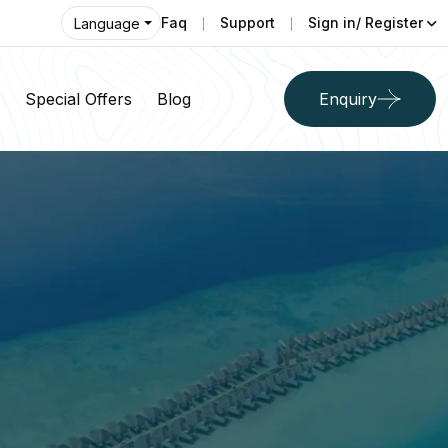
Faq
Support
Sign in/ Register
Language
Special Offers
Blog
Enquiry