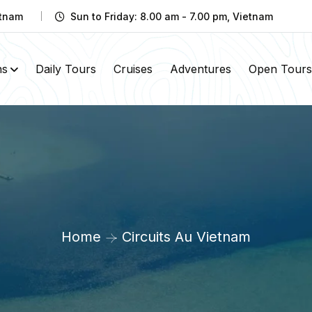
etnam
Sun to Friday: 8.00 am - 7.00 pm, Vietnam
ns
Daily Tours
Cruises
Adventures
Open Tours
Home
Circuits Au Vietnam