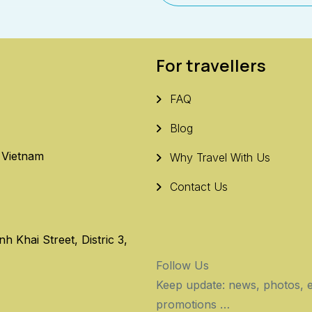
For travellers
FAQ
Blog
, Vietnam
Why Travel With Us
Contact Us
 Khai Street, Distric 3,
Follow Us
Keep update: news, photos, e
promotions …