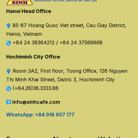
Hanoi Head Office
85-87 Hoang Quoc Viet street, Cau Giay District,
Hanoi, Vietnam
+84 24 38364212
/
+84 24 37568868
Hochiminh City Office
Room 3A2, First floor, Toong Office, 126 Nguyen
Thi Minh Khai Street, Distric 3, Hochiminh City
(+84.28)38.3333.88
info@sinhcafe.com
WhatsApp: +84 916 657 177