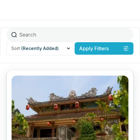
Apply Filters
Sort
(Recently Added)