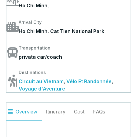
Ho Chi Minh,
Arrival City
Ho Chi Minh, Cat Tien National Park
Transportation
privata car/coach
Destinations
Circuit au Vietnam
,
Vélo Et Randonnée
,
Voyage d'Aventure
Overview
Itinerary
Cost
FAQs