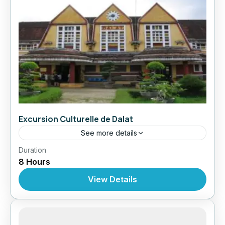
Excursion Culturelle de Dalat
See more details
,
,
,
Duration
Circuit au Vietnam
Excursions
Excursions
8 Hours
Excursions À Partir De Dalat
View Details