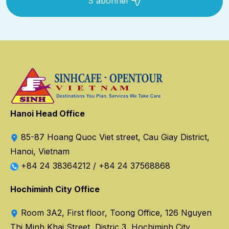
S'abonner
Hanoi Head Office
85-87 Hoang Quoc Viet street, Cau Giay District,
Hanoi, Vietnam
+84 24 38364212
/
+84 24 37568868
Hochiminh City Office
Room 3A2, First floor, Toong Office, 126 Nguyen
Thi Minh Khai Street, Distric 3, Hochiminh City