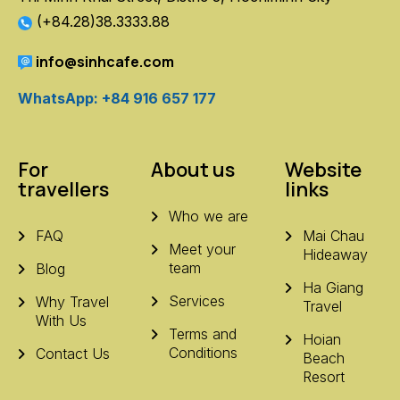
(+84.28)38.3333.88
info@sinhcafe.com
WhatsApp: +84 916 657 177
For
About us
Website
travellers
links
Who we are
FAQ
Mai Chau
Meet your
Hideaway
team
Blog
Ha Giang
Services
Why Travel
Travel
With Us
Terms and
Hoian
Conditions
Contact Us
Beach
Resort